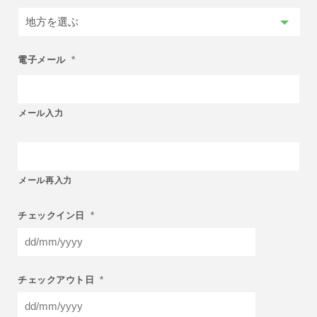
電子メール
*
メール入力
メール再入力
チェックイン日
*
DD
ス
チェックアウト日
*
ラ
ッ
シ